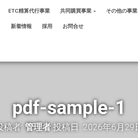
ETC精算代行事業
共同購買事業
その他の事業
新着情報
採用
お問合せ
pdf-sample-1
投稿者:
管理者
投稿日:
2026年6月29