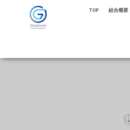
TOP
組合概要