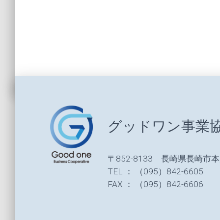
グッドワン事業
〒852-8133 長崎県長崎市本
TEL ： （095）842-6605
FAX ： （095）842-6606