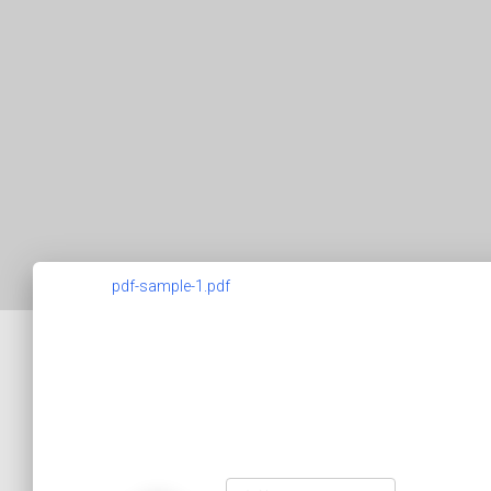
pdf-sample-1.pdf