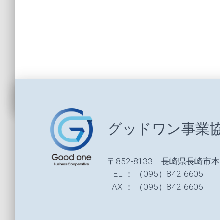
グッドワン事業
〒852-8133 長崎県長崎市本
TEL ： （095）842-6605
FAX ： （095）842-6606