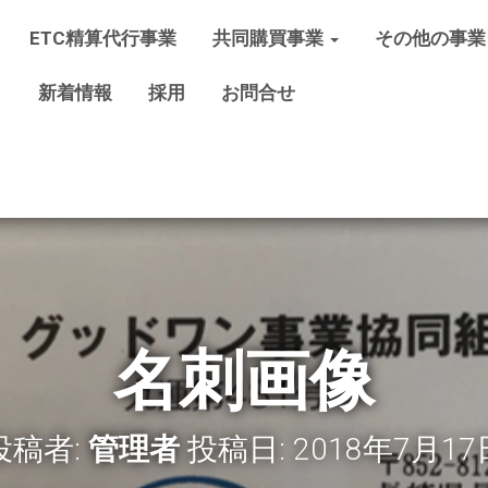
ETC精算代行事業
共同購買事業
その他の事業
新着情報
採用
お問合せ
名刺画像
投稿者:
管理者
投稿日:
2018年7月17