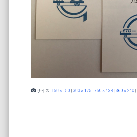
サイズ:
150 × 150
|
300 × 175
|
750 × 438
|
360 × 240
|