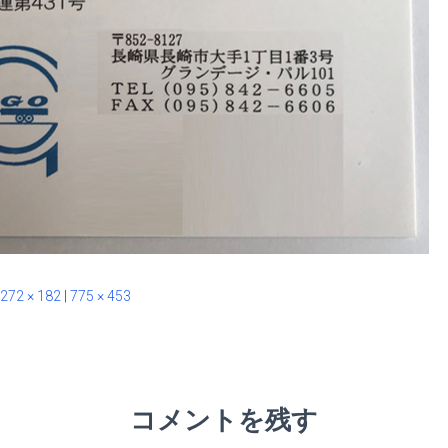
272 × 182
|
775 × 453
コメントを残す